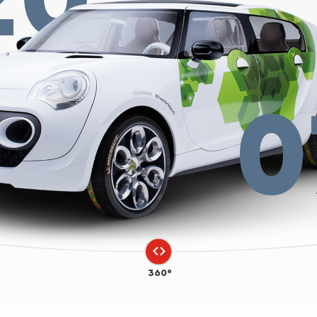
0
360°