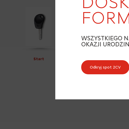
DOSK
FORM
WSZYSTKIEGO N
OKAZJI URODZI
Start
Odkryj spot 2CV