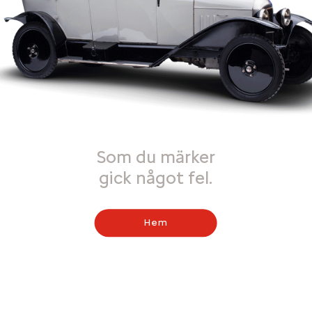
Som du märker
gick något fel.
Hem