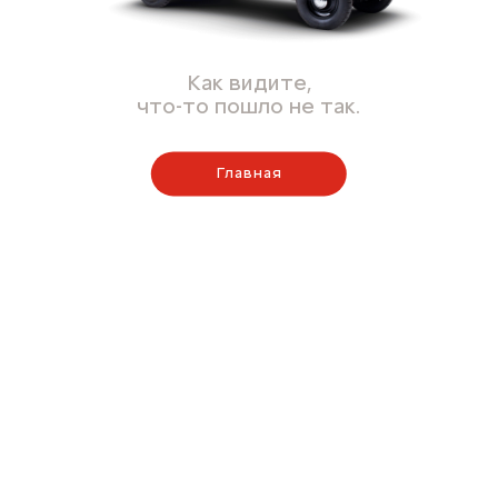
Как видите,
что-то пошло не так.
Главная