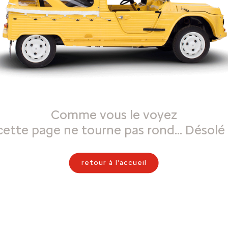
Comme vous le voyez
cette page ne tourne pas rond… Désolé 
retour à l'accueil