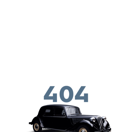
Παράκαμψη προς το κυρίως περιεχόμενο