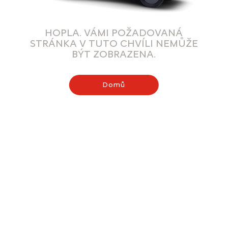
HOPLA. VÁMI POŽADOVANÁ
STRÁNKA V TUTO CHVÍLI NEMŮŽE
BÝT ZOBRAZENA.
Domů