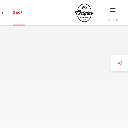
ילוג לתוכן העיקרי
CITROËN
360°
מפ
ORIGINS
תפריט
faceboo
twitte
pinteres