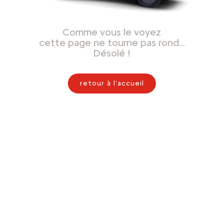
Comme vous le voyez
cette page ne tourne pas rond…
Désolé !
retour à l'accueil