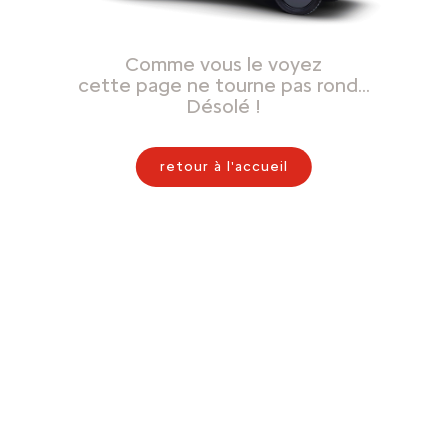
Comme vous le voyez
cette page ne tourne pas rond…
Désolé !
retour à l'accueil