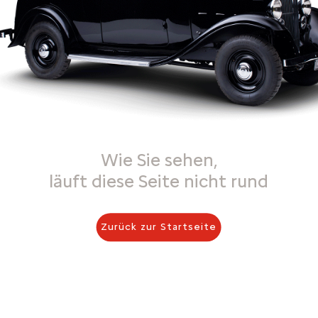
Wie Sie sehen,
läuft diese Seite nicht rund
Zurück zur Startseite